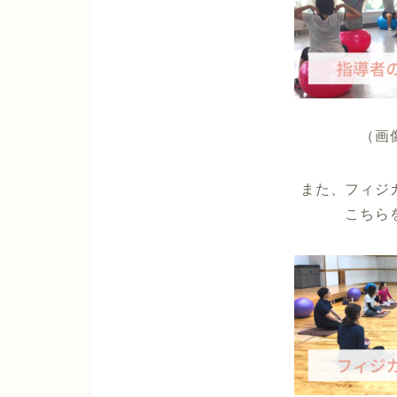
（画
また、フィジ
こちら