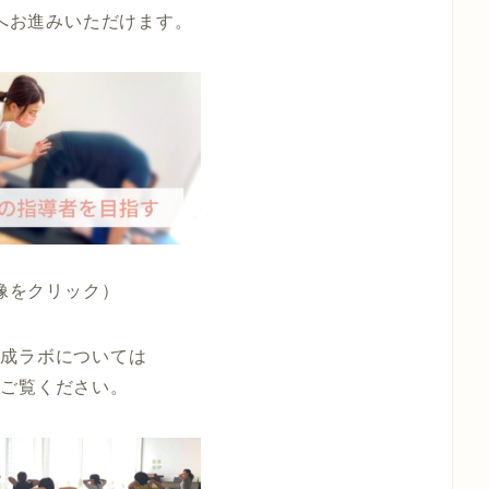
へお進みいただけます。
像をクリック）
育成ラボについては
をご覧ください。