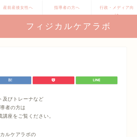
産前産後女性へ
指導者の方へ
行政・メディア向
け
フィジカルケアラボ
ト及びトレーナなど
指導者の方は
成講座をご覧ください。
ジカルケアラボの