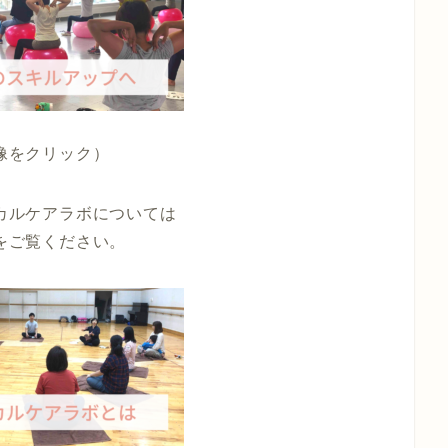
像をクリック）
カルケアラボについては
をご覧ください。