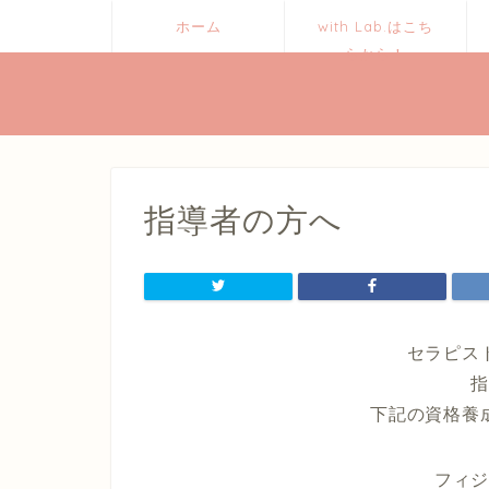
ホーム
with Lab.はこち
らから！
指導者の方へ
セラピス
下記の資格養
フィ